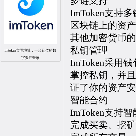
多链支持
ImToken
区块链上的资产
其他加密货币的
私钥管理
imtoken官网地址：一步到位的数
字资产管家
ImToken
掌控私钥，并且
证了你的资产安
智能合约
ImToken
完成买卖、挖矿