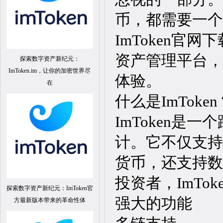
币，都需要一个
ImToken
资产管理平台，
探索数字资产新纪元：
ImToken.im，让你的加密世界尽
体验。
在
什么是ImToken
ImToken
计。它不仅支持
货币，还支持数
投资者，ImTo
探索数字资产新纪元：ImToken官
强大的功能
方最新版本带来的革命性体