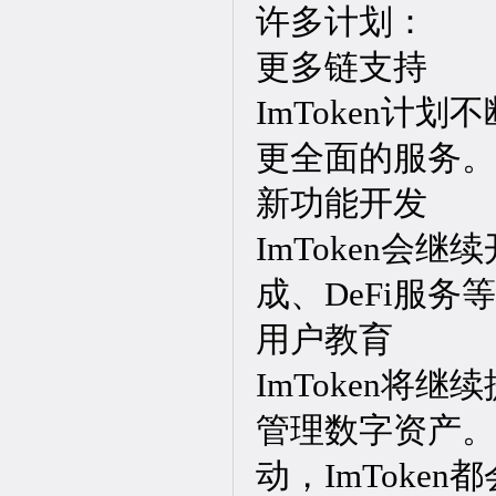
许多计划：
更多链支持
ImToken
更全面的服务。
新功能开发
ImToken会
成、DeFi服
用户教育
ImToken
管理数字资产。
动，ImToke