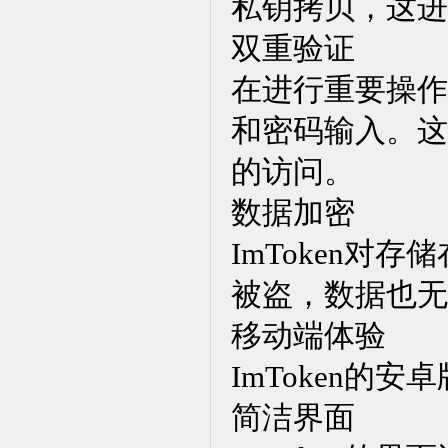
私钥拷贝，这进
双重验证
在进行重要操作
和密码输入。这
的访问。
数据加密
ImToken
被盗，数据也无
移动端体验
ImToken的
简洁界面