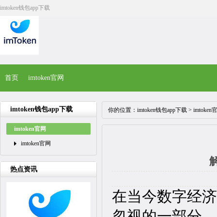
imtoken钱包app下载
首页
imtoken官网
imtoken钱包app下载
你的位置：
imtoken钱包app下载
>
imtoken
imtoken官网
imtoken官网
热点资讯
在当今数字经济
忽视的一部分。