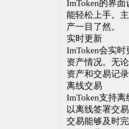
ImToken
能轻松上手。主
产一目了然。
实时更新
ImToken
资产情况。无论
资产和交易记录
离线交易
ImToken
以离线签署交易
交易能够及时完